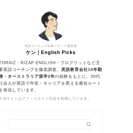
英語コーチング比較メディア運営者
ケン｜English Picks
TORAIZ・RIZAP ENGLISH・プログリットなど主
要英語コーチングを徹底調査。
英語教育会社10年勤
務・オーストラリア留学2年
の経験をもとに、30代
社会人が英語で年収・キャリアを変える最短ルート
を発信しています。
※当サイトはアフィリエイト広告を利用しています。