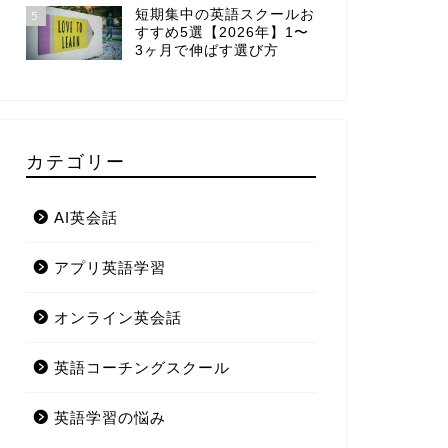
短期集中の英語スクールお
5
すすめ5選【2026年】1〜
3ヶ月で伸ばす選び方
カテゴリー
AI英会話
アプリ英語学習
オンライン英会話
英語コーチングスクール
英語学習の悩み