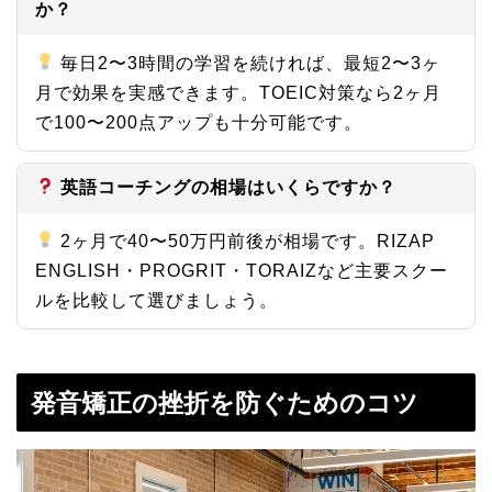
か？
毎日2〜3時間の学習を続ければ、最短2〜3ヶ
月で効果を実感できます。TOEIC対策なら2ヶ月
で100〜200点アップも十分可能です。
英語コーチングの相場はいくらですか？
2ヶ月で40〜50万円前後が相場です。RIZAP
ENGLISH・PROGRIT・TORAIZなど主要スクー
ルを比較して選びましょう。
発音矯正の挫折を防ぐためのコツ