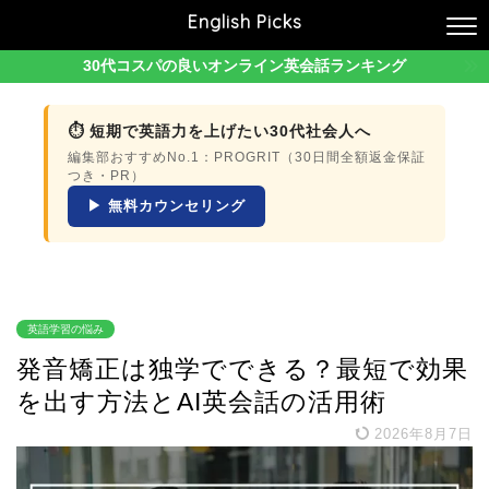
English Picks
30代コスパの良いオンライン英会話ランキング
⏱ 短期で英語力を上げたい30代社会人へ
編集部おすすめNo.1：PROGRIT（30日間全額返金保証
つき・PR）
▶ 無料カウンセリング
英語学習の悩み
発音矯正は独学でできる？最短で効果
を出す方法とAI英会話の活用術
2026年8月7日