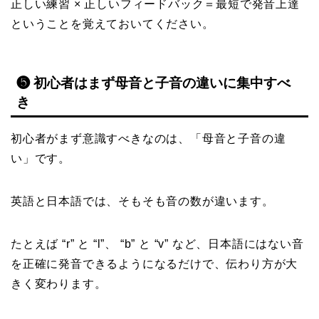
正しい練習 × 正しいフィードバック＝最短で発音上達
ということを覚えておいてください。
❺ 初心者はまず母音と子音の違いに集中すべ
き
初心者がまず意識すべきなのは、「母音と子音の違
い」です。
英語と日本語では、そもそも音の数が違います。
たとえば “r” と “l”、 “b” と “v” など、日本語にはない音
を正確に発音できるようになるだけで、伝わり方が大
きく変わります。