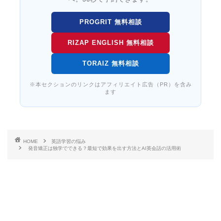
PROGRIT 無料相談
RIZAP ENGLISH 無料相談
TORAIZ 無料相談
※本セクションのリンクはアフィリエイト広告（PR）を含み
ます
HOME
英語学習の悩み
発音矯正は独学でできる？最短で効果を出す方法とAI英会話の活用術