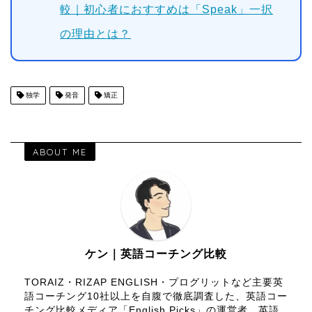
較｜初心者におすすめは「Speak」一択
の理由とは？
独学
発音
矯正
ABOUT ME
ケン｜英語コーチング比較
TORAIZ・RIZAP ENGLISH・プログリットなど主要英
語コーチング10社以上を自腹で徹底調査した、英語コー
チング比較メディア「English Picks」の運営者。英語