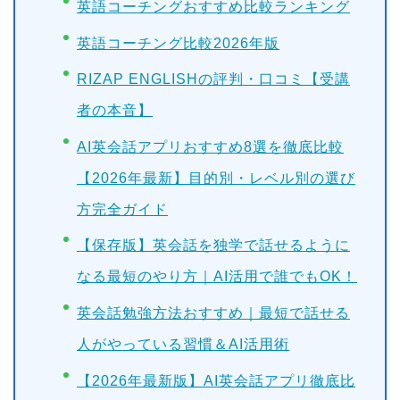
英語コーチングおすすめ比較ランキング
英語コーチング比較2026年版
RIZAP ENGLISHの評判・口コミ【受講
者の本音】
AI英会話アプリおすすめ8選を徹底比較
【2026年最新】目的別・レベル別の選び
方完全ガイド
【保存版】英会話を独学で話せるように
なる最短のやり方｜AI活用で誰でもOK！
英会話勉強方法おすすめ｜最短で話せる
人がやっている習慣＆AI活用術
【2026年最新版】AI英会話アプリ徹底比