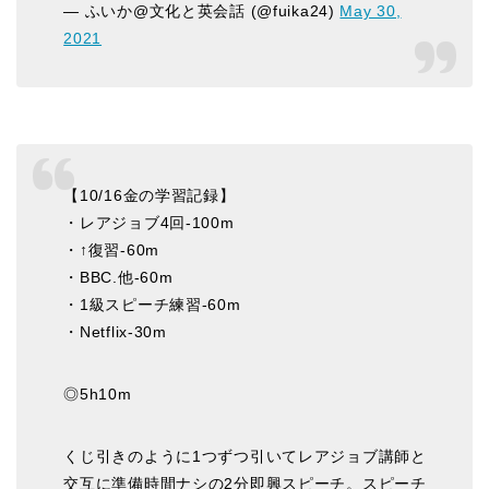
— ふいか@文化と英会話 (@fuika24)
May 30,
2021
【10/16金の学習記録】
・レアジョブ4回-100m
・↑復習-60m
・BBC.他-60m
・1級スピーチ練習-60m
・Netflix-30m
◎5h10m
くじ引きのように1つずつ引いてレアジョブ講師と
交互に準備時間ナシの2分即興スピーチ。スピーチ