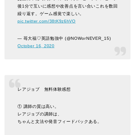
後1分で互いに感想や改善点を言い合いこれを数回
繰り返す。ゲーム感覚で楽しい。
pic.twitter.com/38tK9z6hVO
— 苺大福♡英語勉強中 (@NOWorNEVER_15)
October 16, 2020
レアジョブ 無料体験感想
① 講師の質は高い。
レアジョブの講師は、
ちゃんと文法や発音フィードバックある。