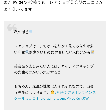
またTwitterの投稿でも、レアジョブ英会話の口コミが
よく分かります。
私の感想
レアジョブは、まちがいを細かく見てる先生が多
い印象
多少きびしめに学習したい人向けかも
英会話を楽しみたい人には、ネイティブキャンプ
の先生の方がいい気がする☝️
もちろん、先生の性格は人それぞれなので、出会
う先生にもよりますが
#英語学習
#オンラインス
クール
#口コミ
pic.twitter.com/MkLeKuIs0W