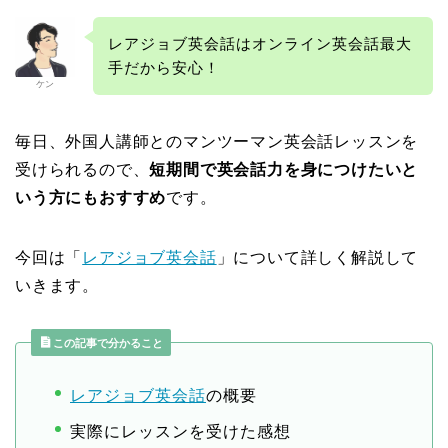
レアジョブ英会話はオンライン英会話最大
手だから安心！
ケン
毎日、外国人講師とのマンツーマン英会話レッスンを
受けられるので、
短期間で英会話力を身につけたいと
いう方にもおすすめ
です。
今回は「
レアジョブ英会話
」について詳しく解説して
いきます。
この記事で分かること
レアジョブ英会話
の概要
実際にレッスンを受けた感想