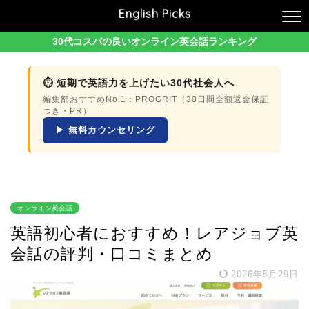
English Picks
30代コスパの良いオンライン英会話ランキング
⏱ 短期で英語力を上げたい30代社会人へ
編集部おすすめNo.1：PROGRIT（30日間全額返金保証
つき・PR）
▶ 無料カウンセリング
オンライン英会話
英語初心者におすすめ！レアジョブ英
会話の評判・口コミまとめ
2026年5月29日