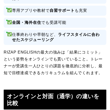
専用アプリや教材で
自習サポート
も充実
全国・海外在住
でも受講可能
仕事終わりや早朝など、
ライフスタイルに合わ
せたスケジューリング
RIZAP ENGLISHの最大の強みは「結果にコミット」
という姿勢をオンラインでも貫いていること。トレー
ナーが受講生一人ひとりの課題を徹底的に分析し、最
短で目標達成できるカリキュラムを組んでくれます。
オンラインと対面（通学）の違いを
比較