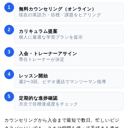
1
無料カウンセリング（オンライン）
現在の英語力・目標・課題をヒアリング
2
カリキュラム提案
個人に最適な学習プランを提示
3
入会・トレーナーアサイン
専任トレーナーが決定
4
レッスン開始
週2〜3回、ビデオ通話でマンツーマン指導
5
定期的な進捗確認
月次で目標達成度をチェック
カウンセリングから入会まで最短で数日。忙しいビジ