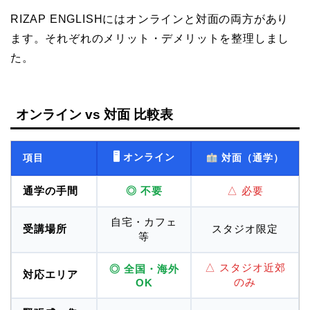
RIZAP ENGLISHにはオンラインと対面の両方があり
ます。それぞれのメリット・デメリットを整理しまし
た。
オンライン vs 対面 比較表
🖥 オンライン
項目
対面（通学）
通学の手間
◎ 不要
△ 必要
自宅・カフェ
受講場所
スタジオ限定
等
△ スタジオ近郊
◎ 全国・海外
対応エリア
のみ
OK