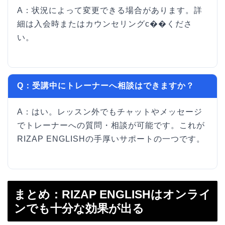
A：状況によって変更できる場合があります。詳
細は入会時またはカウンセリングc��くださ
い。
Q：受講中にトレーナーへ相談はできますか？
A：はい。レッスン外でもチャットやメッセージ
でトレーナーへの質問・相談が可能です。これが
RIZAP ENGLISHの手厚いサポートの一つです。
まとめ：RIZAP ENGLISHはオンライ
ンでも十分な効果が出る