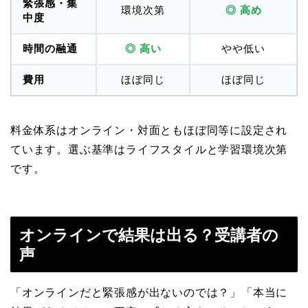
緊張感・集
環境次第
◎ 高め
中度
時間の融通
◎ 高い
やや低い
費用
ほぼ同じ
ほぼ同じ
料金体系はオンライン・対面ともほぼ同等に設定され
ています。選ぶ基準はライフスタイルと学習環境次第
です。
オンラインで結果は出る？受講者の
声
「オンラインだと緊張感が出ないのでは？」「本当に