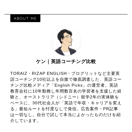
ABOUT ME
ケン｜英語コーチング比較
TORAIZ・RIZAP ENGLISH・プログリットなど主要英
語コーチング10社以上を自腹で徹底調査した、英語コー
チング比較メディア「English Picks」の運営者。英語
教育会社に10年勤務し年間数百名の学習者を支援した経
験と、オーストラリア（シドニー）留学2年の実体験を
ベースに、30代社会人が「英語で年収・キャリアを変え
る」最短ルートを忖度なしで発信。広告案件・PR記事
は一切なし。自分で試して本当によかったものだけを紹
介しています。