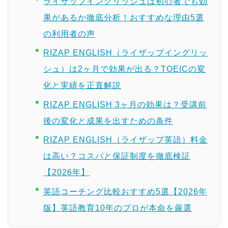
ライザップイングリッシュは初心者でも効
果があるか徹底分析！おすすめな理由5選
の利用者の声
RIZAP ENGLISH（ライザップイングリッ
シュ）は2ヶ月で効果が出る？TOEICの変
化と実績を正直解説
RIZAP ENGLISH 3ヶ月の効果は？受講前
後の変化と成果を出すための条件
RIZAP ENGLISH（ライザップ英語）料金
は高い？コスパと保証制度を徹底検証
【2026年】
英語コーチング比較おすすめ5選【2026年
版】英語教育10年のプロが本命を厳選