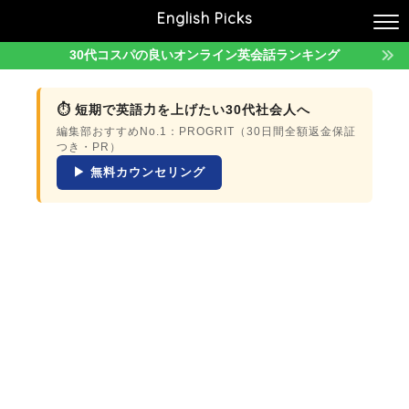
English Picks
30代コスパの良いオンライン英会話ランキング
⏱ 短期で英語力を上げたい30代社会人へ
編集部おすすめNo.1：PROGRIT（30日間全額返金保証
つき・PR）
▶ 無料カウンセリング