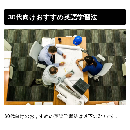
30代向けおすすめ英語学習法
30代向けのおすすめの英語学習法は以下の3つです。