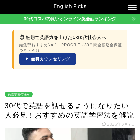
English Picks
30代コスパの良いオンライン英会話ランキング
⏱ 短期で英語力を上げたい30代社会人へ
編集部おすすめNo.1：PROGRIT（30日間全額返金保証
つき・PR）
▶ 無料カウンセリング
英語学習の悩み
30代で英語を話せるようになりたい
人必見！おすすめの英語学習法を解説
2026年8月7日