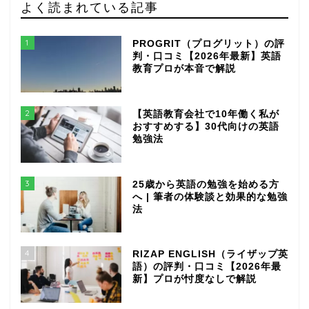
よく読まれている記事
1
PROGRIT（プログリット）の評
判・口コミ【2026年最新】英語
教育プロが本音で解説
2
【英語教育会社で10年働く私が
おすすめする】30代向けの英語
勉強法
3
25歳から英語の勉強を始める方
へ | 筆者の体験談と効果的な勉強
法
4
RIZAP ENGLISH（ライザップ英
語）の評判・口コミ【2026年最
新】プロが忖度なしで解説