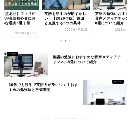
】フィリピ
英語を話すのが恥ずかし
英語の勉強におすすめな
初心者にお
い！【2026年版】原因
音声メディアチャンネル
5選｜留
と克服する5つの具体...
8選について紹介
学
2022年1月12日
2022年2月16日
025年1月26日
英語の勉強におすすめな音声メディアチ
ャンネル8選について紹介
30代でも独学で英語力が身につく！おす
すめの勉強法と学習期間