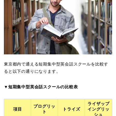
東京都内で通える短期集中型英会話スクールを比較す
ると以下の通りになります。
▼短期集中型英会話スクールの比較表
ライザップ
プログリッ
項目
トライズ
イングリッ
ト
シュ