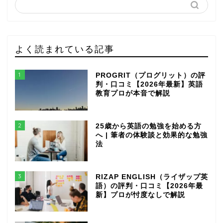
よく読まれている記事
1
PROGRIT（プログリット）の評
判・口コミ【2026年最新】英語
教育プロが本音で解説
2
25歳から英語の勉強を始める方
へ | 筆者の体験談と効果的な勉強
法
3
RIZAP ENGLISH（ライザップ英
語）の評判・口コミ【2026年最
新】プロが忖度なしで解説