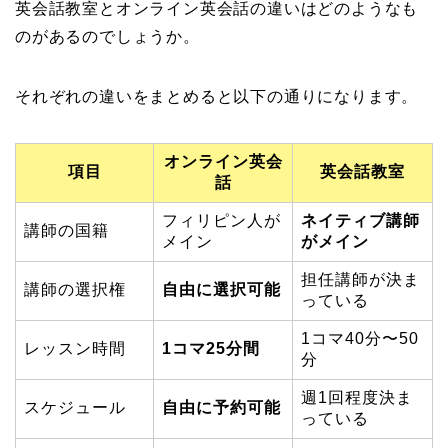
英会話教室とオンライン英会話の違いはどのようなも
のがあるのでしょうか。
それぞれの違いをまとめると以下の通りになります。
オンライン英会
項目
英会話教室
話
フィリピン人が
ネイティブ講師
講師の国籍
メイン
がメイン
担任講師が決ま
講師の選択権
自由に選択可能
っている
1コマ40分〜50
レッスン時間
1コマ25分間
分
週1回程度決ま
スケジュール
自由に予約可能
っている