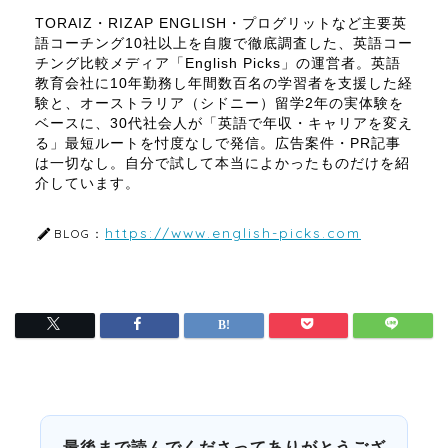
TORAIZ・RIZAP ENGLISH・プログリットなど主要英
語コーチング10社以上を自腹で徹底調査した、英語コー
チング比較メディア「English Picks」の運営者。英語
教育会社に10年勤務し年間数百名の学習者を支援した経
験と、オーストラリア（シドニー）留学2年の実体験を
ベースに、30代社会人が「英語で年収・キャリアを変え
る」最短ルートを忖度なしで発信。広告案件・PR記事
は一切なし。自分で試して本当によかったものだけを紹
介しています。
https://www.english-picks.com
BLOG：
最後まで読んでくださってありがとうござ