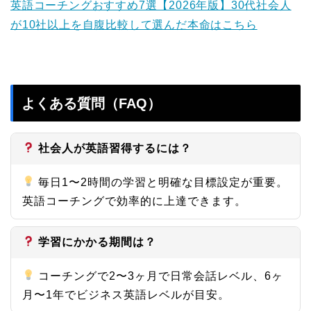
英語コーチングおすすめ7選【2026年版】30代社会人
が10社以上を自腹比較して選んだ本命はこちら
よくある質問（FAQ）
社会人が英語習得するには？
毎日1〜2時間の学習と明確な目標設定が重要。
英語コーチングで効率的に上達できます。
学習にかかる期間は？
コーチングで2〜3ヶ月で日常会話レベル、6ヶ
月〜1年でビジネス英語レベルが目安。