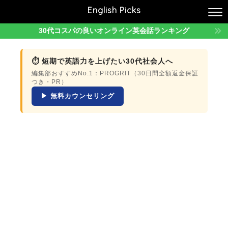
English Picks
30代コスパの良いオンライン英会話ランキング
⏱ 短期で英語力を上げたい30代社会人へ
編集部おすすめNo.1：PROGRIT（30日間全額返金保証
つき・PR）
▶ 無料カウンセリング