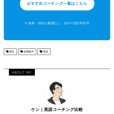
おすすめコーチング一覧はこちら
※ 無料・強引な勧誘なし・当日〜翌日対応可
東京
短期集中
英語
ABOUT ME
ケン｜英語コーチング比較