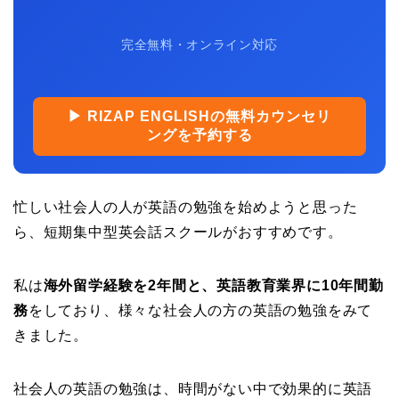
完全無料・オンライン対応
▶ RIZAP ENGLISHの無料カウンセリ
ングを予約する
忙しい社会人の人が英語の勉強を始めようと思った
ら、短期集中型英会話スクールがおすすめです。
私は
海外留学経験を2年間と、英語教育業界に10年間勤
務
をしており、様々な社会人の方の英語の勉強をみて
きました。
社会人の英語の勉強は、時間がない中で効果的に英語