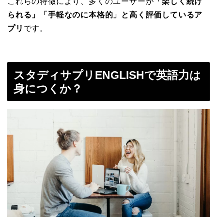
これらの特徴により、多くのユーザーが
「楽しく続け
られる」「手軽なのに本格的」と高く評価しているア
プリ
です。
スタディサプリENGLISHで英語力は
身につくか？