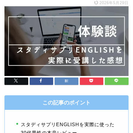
2026年5月29日
この記事のポイント
スタディサプリENGLISHを実際に使った
30代男性の本音レビュー