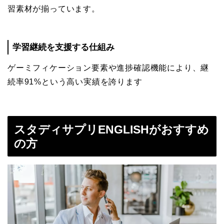
習素材が揃っています。
学習継続を支援する仕組み
ゲーミフィケーション要素や進捗確認機能により、継
続率91%という高い実績を誇ります
スタディサプリENGLISHがおすすめ
の方