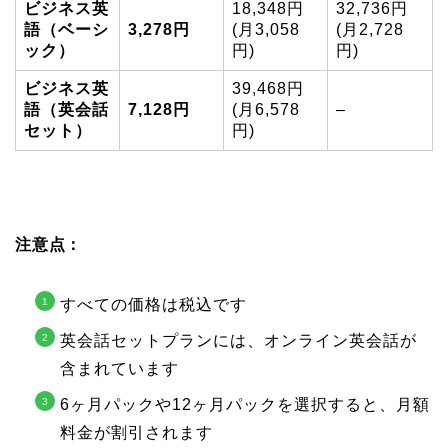
ビジネス英
18,348円
32,736円
語（ベーシ
3,278円
(月3,058
(月2,728
ック）
円)
円)
ビジネス英
39,468円
語（英会話
7,128円
(月6,578
–
セット）
円)
注意点：
すべての価格は税込です
英会話セットプランには、オンライン英会話が
含まれています
6ヶ月パックや12ヶ月パックを選択すると、月額
料金が割引されます