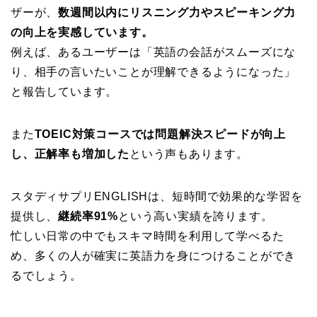
ザーが、
数週間以内にリスニング力やスピーキング力
の向上を実感しています。
例えば、あるユーザーは「英語の会話がスムーズにな
り、相手の言いたいことが理解できるようになった」
と報告しています。
また
TOEIC対策コースでは問題解決スピードが向上
し、正解率も増加した
という声もあります。
スタディサプリENGLISHは、短時間で効果的な学習を
提供し、
継続率91%
という高い実績を誇ります。
忙しい日常の中でもスキマ時間を利用して学べるた
め、多くの人が確実に英語力を身につけることができ
るでしょう。