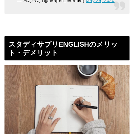
— ぺんぺん (@penpen_chemist)
May 29, 2020
スタディサプリENGLISHのメリッ
ト・デメリット