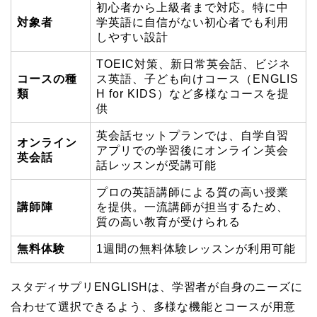
初心者から上級者まで対応。特に中
対象者
学英語に自信がない初心者でも利用
しやすい設計
TOEIC対策、新日常英会話、ビジネ
コースの種
ス英語、子ども向けコース（ENGLIS
類
H for KIDS）など多様なコースを提
供
英会話セットプランでは、自学自習
オンライン
アプリでの学習後にオンライン英会
英会話
話レッスンが受講可能
プロの英語講師による質の高い授業
講師陣
を提供。一流講師が担当するため、
質の高い教育が受けられる
無料体験
1週間の無料体験レッスンが利用可能
スタディサプリENGLISHは、学習者が自身のニーズに
合わせて選択できるよう、多様な機能とコースが用意