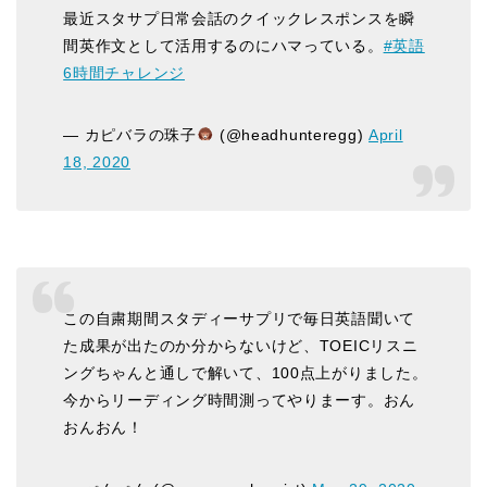
最近スタサプ日常会話のクイックレスポンスを瞬
間英作文として活用するのにハマっている。
#英語
6時間チャレンジ
— カピバラの珠子
(@headhunteregg)
April
18, 2020
この自粛期間スタディーサプリで毎日英語聞いて
た成果が出たのか分からないけど、TOEICリスニ
ングちゃんと通しで解いて、100点上がりました。
今からリーディング時間測ってやりまーす。おん
おんおん！