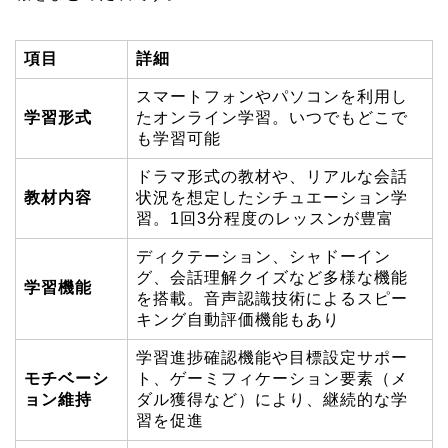
項目
詳細
スマートフォンやパソコンを利用し
学習形式
たオンライン学習。いつでもどこで
も学習可能
ドラマ形式の教材や、リアルな会話
教材内容
状況を想定したシチュエーション学
習。1回3分程度のレッスンが豊富
ディクテーション、シャドーイン
グ、会話理解クイズなど多様な機能
学習機能
を搭載。音声認識技術によるスピー
キング自動評価機能もあり
学習進捗確認機能や目標設定サポー
モチベーシ
ト、ゲーミフィケーション要素（メ
ョン維持
ダル獲得など）により、継続的な学
習を促進