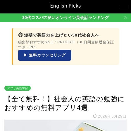
English Picks
30代コスパの良いオンライン英会話ランキング
⏱ 短期で英語力を上げたい30代社会人へ
編集部おすすめNo.1：PROGRIT（30日間全額返金保証
つき・PR）
▶ 無料カウンセリング
アプリ英語学習
【全て無料！】社会人の英語の勉強に
おすすめの無料アプリ4選
2026年5月29日