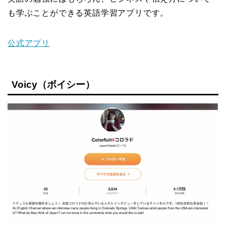
も学ぶことができる英語学習アプリです。
公式アプリ
Voicy（ボイシー）