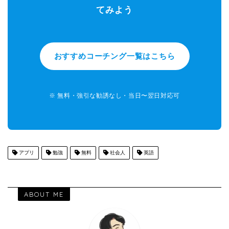
てみよう
おすすめコーチング一覧はこちら
※ 無料・強引な勧誘なし・当日〜翌日対応可
アプリ
勉強
無料
社会人
英語
ABOUT ME