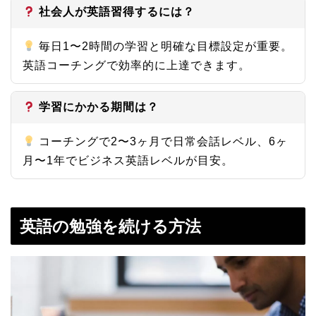
社会人が英語習得するには？
毎日1〜2時間の学習と明確な目標設定が重要。
英語コーチングで効率的に上達できます。
学習にかかる期間は？
コーチングで2〜3ヶ月で日常会話レベル、6ヶ
月〜1年でビジネス英語レベルが目安。
英語の勉強を続ける方法