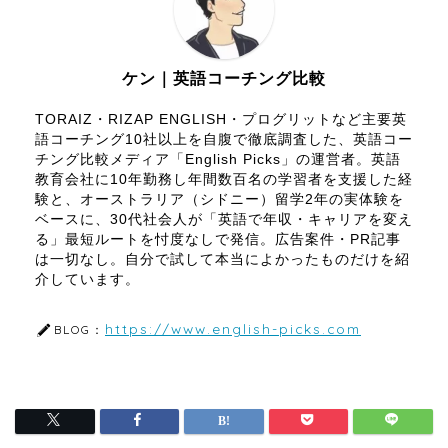
ケン｜英語コーチング比較
TORAIZ・RIZAP ENGLISH・プログリットなど主要英
語コーチング10社以上を自腹で徹底調査した、英語コー
チング比較メディア「English Picks」の運営者。英語
教育会社に10年勤務し年間数百名の学習者を支援した経
験と、オーストラリア（シドニー）留学2年の実体験を
ベースに、30代社会人が「英語で年収・キャリアを変え
る」最短ルートを忖度なしで発信。広告案件・PR記事
は一切なし。自分で試して本当によかったものだけを紹
介しています。
https://www.english-picks.com
BLOG：