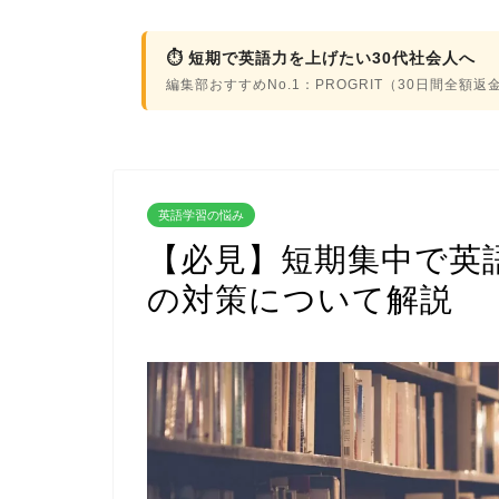
⏱ 短期で英語力を上げたい30代社会人へ
編集部おすすめNo.1：PROGRIT（30日間全額
英語学習の悩み
【必見】短期集中で英
の対策について解説