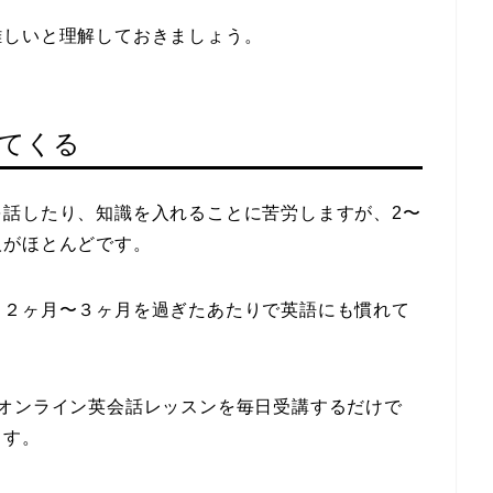
難しいと理解しておきましょう。
れてくる
を話したり、知識を入れることに苦労しますが、2〜
人がほとんどです。
、２ヶ月〜３ヶ月を過ぎたあたりで英語にも慣れて
オンライン英会話レッスンを毎日受講するだけで
ます。