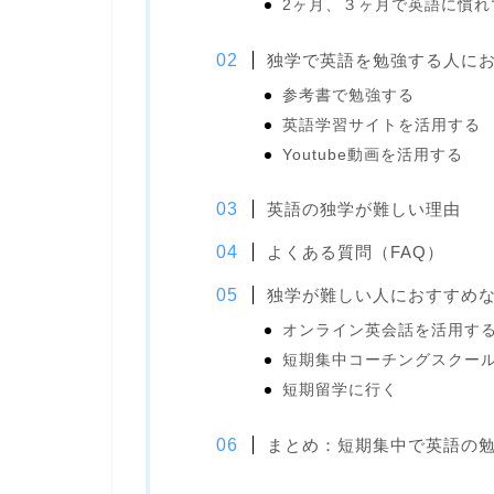
2ヶ月、３ヶ月で英語に慣れ
独学で英語を勉強する人に
参考書で勉強する
英語学習サイトを活用する
Youtube動画を活用する
英語の独学が難しい理由
よくある質問（FAQ）
独学が難しい人におすすめ
オンライン英会話を活用す
短期集中コーチングスクー
短期留学に行く
まとめ：短期集中で英語の