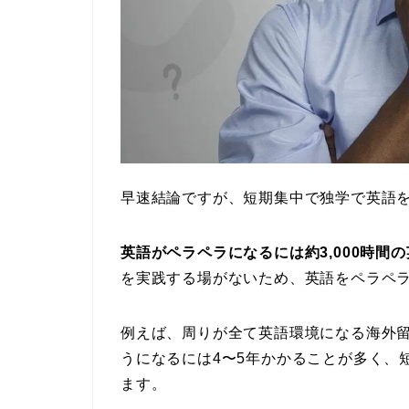
早速結論ですが、短期集中で独学で英語
英語がペラペラになるには約3,000時間
を実践する場がないため、英語をペラペ
例えば、周りが全て英語環境になる海外
うになるには4〜5年かかることが多く、
ます。