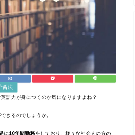
学習法
で英語力が身につくのか気になりますよね？
ができるのでしょうか。
界に10年間勤務
をしており、様々な社会人の方の