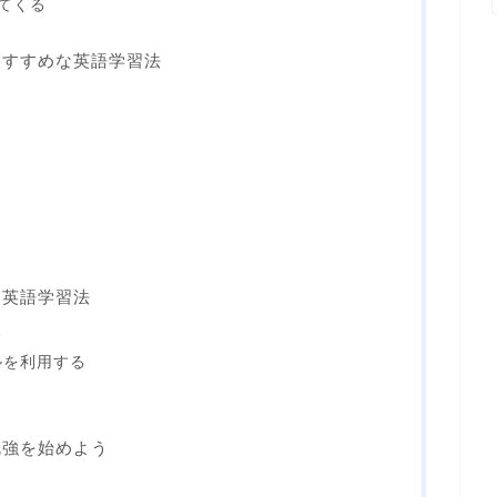
てくる
おすすめな英語学習法
な英語学習法
る
ルを利用する
勉強を始めよう