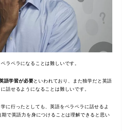
をペラペラになることは難しいです。
の英語学習が必要
といわれており、また独学だと英語
ラに話せるようになることは難しいです。
留学に行ったとしても、英語をペラペラに話せるよ
短期で英語力を身につけることは理解できると思い