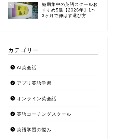
短期集中の英語スクールお
5
すすめ5選【2026年】1〜
3ヶ月で伸ばす選び方
カテゴリー
AI英会話
アプリ英語学習
オンライン英会話
英語コーチングスクール
英語学習の悩み