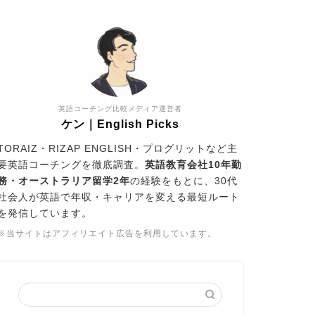
英語コーチング比較メディア運営者
ケン｜English Picks
TORAIZ・RIZAP ENGLISH・プログリットなど主
要英語コーチングを徹底調査。
英語教育会社10年勤
務・オーストラリア留学2年
の経験をもとに、30代
社会人が英語で年収・キャリアを変える最短ルート
を発信しています。
※当サイトはアフィリエイト広告を利用しています。