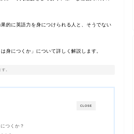
効果的に英語力を身につけられる人と、そうでない
力は身につくか」について詳しく解説します。
ます。
CLOSE
身につくか？