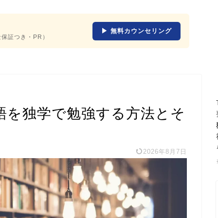
▶ 無料カウンセリング
返金保証つき・PR）
語を独学で勉強する方法とそ
2026年8月7日