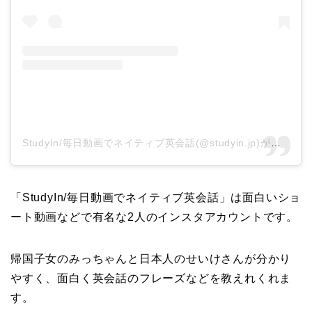
StudyIn/毎日動画でネイティブ英会話(@studyin.jp)がシェアした投稿
「
StudyIn/毎日動画でネイティブ英会話」は面白いショ
ート動画などで有名な2人のインスタアカウントです。
帰国子女のみっちゃんと日本人のせいけさんが分かり
やすく、面白く英会話のフレーズなどを教えれくれま
す。