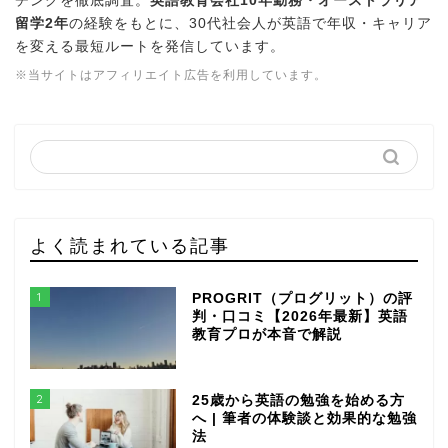
チングを徹底調査。
英語教育会社10年勤務・オーストラリア
留学2年
の経験をもとに、30代社会人が英語で年収・キャリア
を変える最短ルートを発信しています。
※当サイトはアフィリエイト広告を利用しています。
よく読まれている記事
1
PROGRIT（プログリット）の評
判・口コミ【2026年最新】英語
教育プロが本音で解説
2
25歳から英語の勉強を始める方
へ | 筆者の体験談と効果的な勉強
法