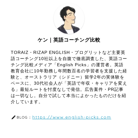
ケン｜英語コーチング比較
TORAIZ・RIZAP ENGLISH・プログリットなど主要英
語コーチング10社以上を自腹で徹底調査した、英語コー
チング比較メディア「English Picks」の運営者。英語
教育会社に10年勤務し年間数百名の学習者を支援した経
験と、オーストラリア（シドニー）留学2年の実体験を
ベースに、30代社会人が「英語で年収・キャリアを変え
る」最短ルートを忖度なしで発信。広告案件・PR記事
は一切なし。自分で試して本当によかったものだけを紹
介しています。
https://www.english-picks.com
BLOG：