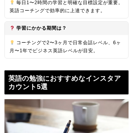
毎日1〜2時間の学習と明確な目標設定が重要。
英語コーチングで効率的に上達できます。
学習にかかる期間は？
コーチングで2〜3ヶ月で日常会話レベル、6ヶ
月〜1年でビジネス英語レベルが目安。
英語の勉強におすすめなインスタア
カウント5選