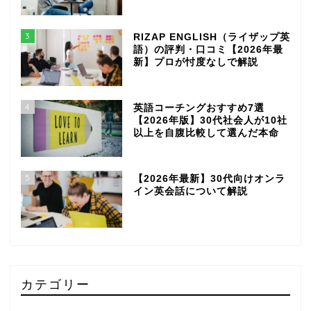
3
RIZAP ENGLISH（ライザップ英
語）の評判・口コミ【2026年最
新】プロが忖度なしで解説
4
英語コーチングおすすめ7選
【2026年版】30代社会人が10社
以上を自腹比較して選んだ本命
5
【2026年最新】30代向けオンラ
イン英会話について解説
カテゴリー