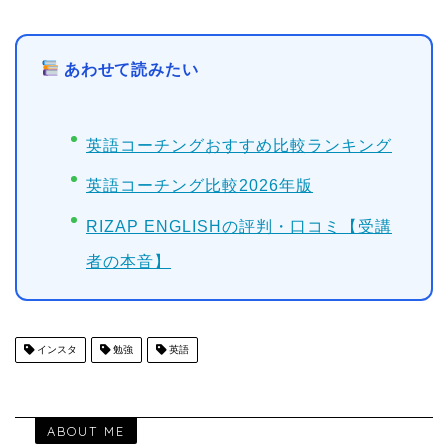
あわせて読みたい
英語コーチングおすすめ比較ランキング
英語コーチング比較2026年版
RIZAP ENGLISHの評判・口コミ【受講
者の本音】
インスタ
勉強
英語
ABOUT ME