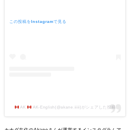
この投稿をInstagramで見る
AK
AK-English(@akane.iiiii)がシェアした投稿
カナダ在住のAkaneさんが運営するインスタグラムア