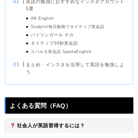
英語の勉強におすすめなインスタアカウント
5選
AK-English
StudyIn/毎日動画でネイティブ英会話
バイリンガール チカ
ネイティブ30秒英会話
スパルタ英会話 SpartaEnglish
まとめ：インスタを活用して英語を勉強しよ
う
よくある質問（FAQ）
社会人が英語習得するには？