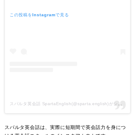
この投稿をInstagramで見る
スパルタ英会話 SpartaEnglish(@sparta.english)がシェアした投稿
スパルタ英会話は、実際に短期間で英会話力を身につ