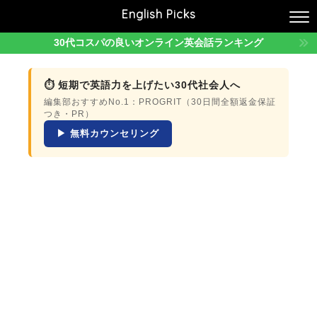
English Picks
30代コスパの良いオンライン英会話ランキング
⏱ 短期で英語力を上げたい30代社会人へ
編集部おすすめNo.1：PROGRIT（30日間全額返金保証
つき・PR）
▶ 無料カウンセリング