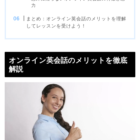
力
まとめ：オンライン英会話のメリットを理解
してレッスンを受けよう！
オンライン英会話のメリットを徹底
解説