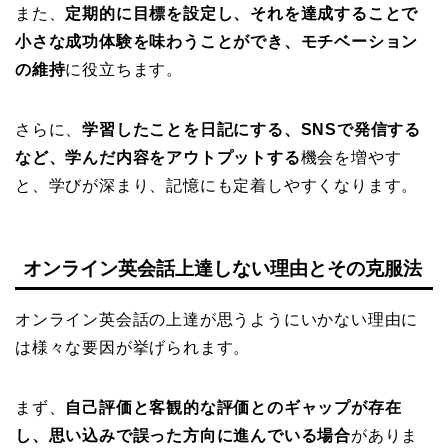
また、
定期的に目標を設定し、それを達成することで
小さな成功体験を味わうことができ、モチベーション
の維持
に役立ちます。
さらに、
学習したことを日記にする、SNSで発信する
など、学んだ内容をアウトプットする
機会を増やす
と、学びが深まり、記憶にも定着しやすくなります。
オンライン英会話上達しない理由とその克服法
オンライン英会話の上達が思うようにいかない理由に
は様々な要因が挙げられます。
まず、
自己評価と客観的な評価とのギャップが存在
し、思い込みで誤った方向に進んでいる場合
がありま