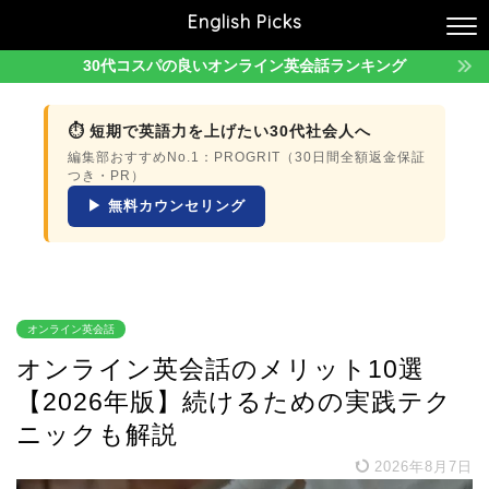
English Picks
30代コスパの良いオンライン英会話ランキング
⏱ 短期で英語力を上げたい30代社会人へ
編集部おすすめNo.1：PROGRIT（30日間全額返金保証
つき・PR）
▶ 無料カウンセリング
オンライン英会話
オンライン英会話のメリット10選
【2026年版】続けるための実践テク
ニックも解説
2026年8月7日