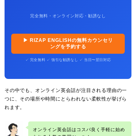
完全無料・オンライン対応・勧誘なし
▶ RIZAP ENGLISHの無料カウンセリ
ングを予約する
✓ 完全無料 ✓ 強引な勧誘なし ✓ 当日〜翌日対応
その中でも、オンライン英会話が注目される理由の一
つに、その場所や時間にとらわれない柔軟性が挙げら
れます。
オンライン英会話はコスパ良く手軽に始め