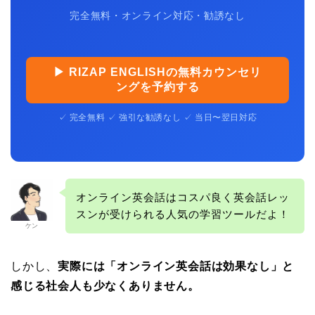
完全無料・オンライン対応・勧誘なし
▶ RIZAP ENGLISHの無料カウンセリ
ングを予約する
✓ 完全無料 ✓ 強引な勧誘なし ✓ 当日〜翌日対応
オンライン英会話はコスパ良く英会話レッ
スンが受けられる人気の学習ツールだよ！
ケン
しかし、
実際には「オンライン英会話は効果なし」と
感じる社会人も少なくありません。