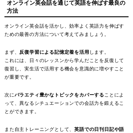
オンライン英会話を通じて英語を伸ばす最良の
方法
オンライン英会話を活かし、効率よく英語力を伸ばす
ための最善の方法について考えてみましょう。
まず、
反復学習による記憶定着を活用
します。
これには、日々のレッスンから学んだことを反復して
復習し、実生活で活用する機会を意識的に増やすこと
が重要です。
次に
バラエティ豊かなトピックをカバーする
ことによ
って、異なるシチュエーションでの会話力を鍛えるこ
とができます。
また自主トレーニングとして、
英語での日刊日記や語