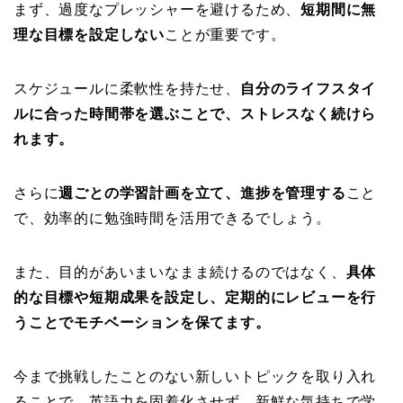
まず、過度なプレッシャーを避けるため、
短期間に無
理な目標を設定しない
ことが重要です。
スケジュールに柔軟性を持たせ、
自分のライフスタイ
ルに合った時間帯を選ぶことで、ストレスなく続けら
れます。
さらに
週ごとの学習計画を立て、進捗を管理する
こと
で、効率的に勉強時間を活用できるでしょう。
また、目的があいまいなまま続けるのではなく、
具体
的な目標や短期成果を設定し、定期的にレビューを行
うことでモチベーションを保てます。
今まで挑戦したことのない新しいトピックを取り入れ
ることで、英語力を固着化させず、新鮮な気持ちで学