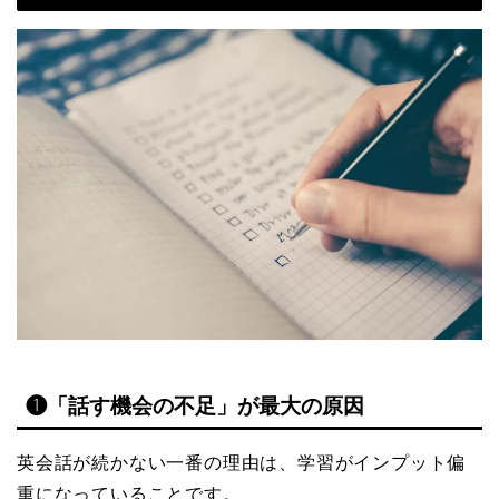
❶「話す機会の不足」が最大の原因
英会話が続かない一番の理由は、学習がインプット偏
重になっていることです。