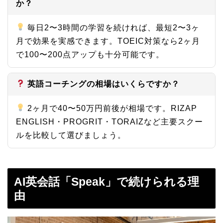
か？
毎日2〜3時間の学習を続ければ、最短2〜3ヶ
月で効果を実感できます。TOEIC対策なら2ヶ月
で100〜200点アップも十分可能です。
英語コーチングの相場はいくらですか？
2ヶ月で40〜50万円前後が相場です。RIZAP
ENGLISH・PROGRIT・TORAIZなど主要スクー
ルを比較して選びましょう。
AI英会話「Speak」で続けられる理
由