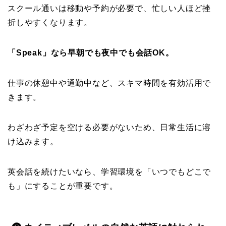
スクール通いは移動や予約が必要で、忙しい人ほど挫
折しやすくなります。
「Speak」なら早朝でも夜中でも会話OK。
仕事の休憩中や通勤中など、スキマ時間を有効活用で
きます。
わざわざ予定を空ける必要がないため、日常生活に溶
け込みます。
英会話を続けたいなら、学習環境を「いつでもどこで
も」にすることが重要です。