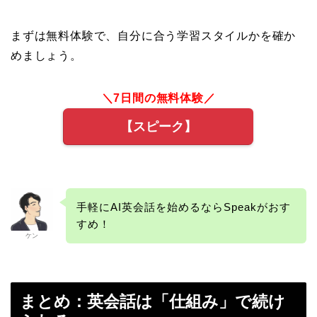
まずは無料体験で、自分に合う学習スタイルかを確か
めましょう。
＼7日間の無料体験／
【スピーク】
手軽にAI英会話を始めるならSpeakがおす
すめ！
ケン
まとめ：英会話は「仕組み」で続け