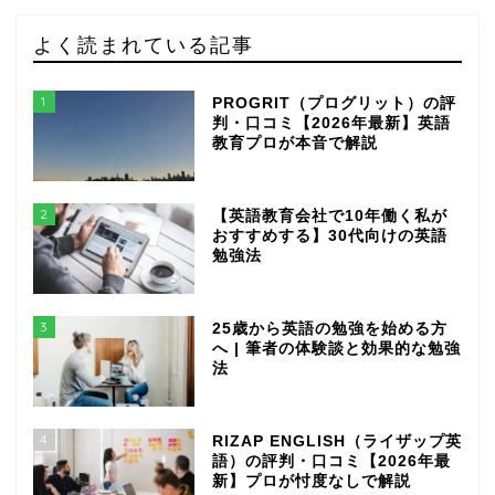
よく読まれている記事
1
PROGRIT（プログリット）の評
判・口コミ【2026年最新】英語
教育プロが本音で解説
2
【英語教育会社で10年働く私が
おすすめする】30代向けの英語
勉強法
3
25歳から英語の勉強を始める方
へ | 筆者の体験談と効果的な勉強
法
4
RIZAP ENGLISH（ライザップ英
語）の評判・口コミ【2026年最
新】プロが忖度なしで解説