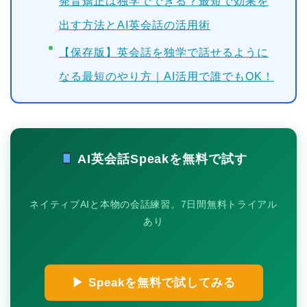
発音矯正は独学でできる？最短で効果を
出す方法とAI英会話の活用術
【保存版】英会話を独学で話せるように
なる最短のやり方｜AI活用で誰でもOK！
AI英会話Speakを無料で試す
ネイティブAIと本物の会話練習。7日間無料トライアル
あり
▶ Speakを無料で試してみる