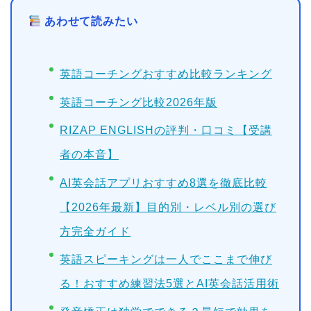
あわせて読みたい
英語コーチングおすすめ比較ランキング
英語コーチング比較2026年版
RIZAP ENGLISHの評判・口コミ【受講
者の本音】
AI英会話アプリおすすめ8選を徹底比較
【2026年最新】目的別・レベル別の選び
方完全ガイド
英語スピーキングは一人でここまで伸び
る！おすすめ練習法5選とAI英会話活用術