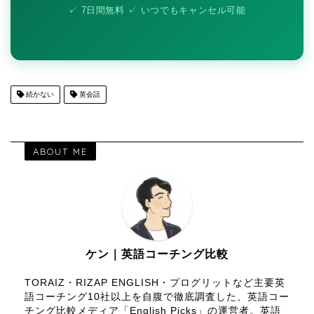
✓ 7日間無料 ✓ いつでもキャンセル可能
続かない
英会話
ABOUT ME
ケン｜英語コーチング比較
TORAIZ・RIZAP ENGLISH・プログリットなど主要英
語コーチング10社以上を自腹で徹底調査した、英語コー
チング比較メディア「English Picks」の運営者。英語