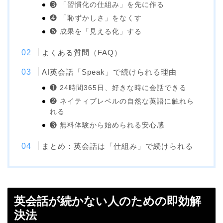
❸ 「習慣化の仕組み」を先に作る
❹ 「恥ずかしさ」をなくす
❺ 成果を「見える化」する
よくある質問（FAQ）
AI英会話「Speak」で続けられる理由
❶ 24時間365日、好きな時に会話できる
❷ ネイティブレベルの自然な英語に触れら
れる
❸ 無料体験から始められる安心感
まとめ：英会話は「仕組み」で続けられる
英会話が続かない人のための即効解
決法