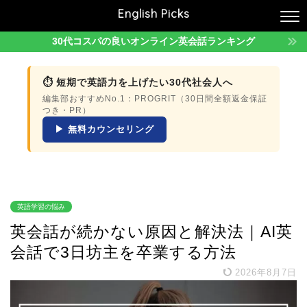
English Picks
30代コスパの良いオンライン英会話ランキング
⏱ 短期で英語力を上げたい30代社会人へ
編集部おすすめNo.1：PROGRIT（30日間全額返金保証
つき・PR）
▶ 無料カウンセリング
英語学習の悩み
英会話が続かない原因と解決法｜AI英
会話で3日坊主を卒業する方法
2026年8月7日