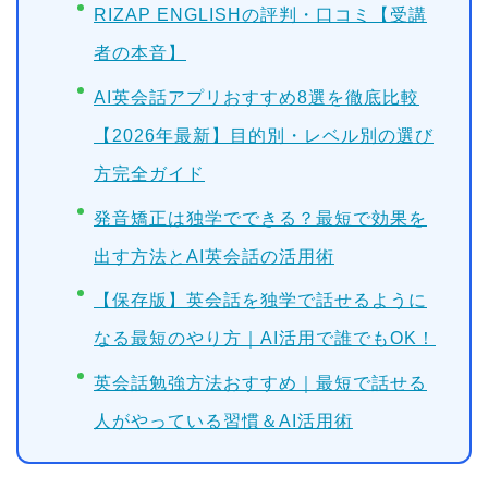
RIZAP ENGLISHの評判・口コミ【受講
者の本音】
AI英会話アプリおすすめ8選を徹底比較
【2026年最新】目的別・レベル別の選び
方完全ガイド
発音矯正は独学でできる？最短で効果を
出す方法とAI英会話の活用術
【保存版】英会話を独学で話せるように
なる最短のやり方｜AI活用で誰でもOK！
英会話勉強方法おすすめ｜最短で話せる
人がやっている習慣＆AI活用術