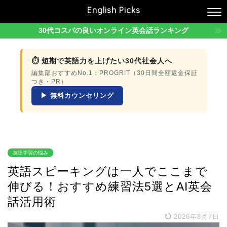
English Picks
30代コスパの良いオンライン英会話ランキング
⏱ 短期で英語力を上げたい30代社会人へ
編集部おすすめNo.1：PROGRIT（30日間全額返金保証
つき・PR）
▶ 無料カウンセリング
英語学習の悩み
英語スピーキングは一人でここまで
伸びる！おすすめ練習法5選とAI英会
話活用術
2026年8月7日