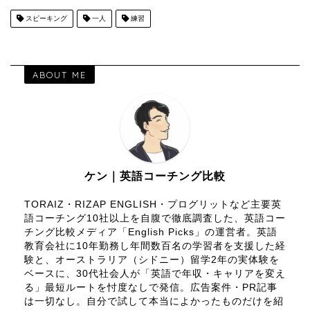
スピーキング
一人
練習
ABOUT ME
ケン｜英語コーチング比較
TORAIZ・RIZAP ENGLISH・プログリットなど主要英
語コーチング10社以上を自腹で徹底調査した、英語コー
チング比較メディア「English Picks」の運営者。英語
教育会社に10年勤務し年間数百名の学習者を支援した経
験と、オーストラリア（シドニー）留学2年の実体験を
ベースに、30代社会人が「英語で年収・キャリアを変え
る」最短ルートを忖度なしで発信。広告案件・PR記事
は一切なし。自分で試して本当によかったものだけを紹