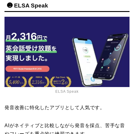
❸ ELSA Speak
ELSA Speak
発音改善に特化したアプリとして人気です。
AIがネイティブと比較しながら発音を採点、苦手な音
やフレーズを重点的に練習できます。