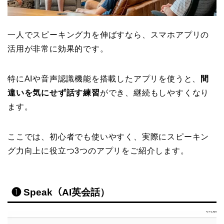
一人でスピーキング力を伸ばすなら、スマホアプリの
活用が非常に効果的です。
特にAIや音声認識機能を搭載したアプリを使うと、
間
違いを気にせず話す練習
ができ、継続もしやすくなり
ます。
ここでは、初心者でも使いやすく、実際にスピーキン
グ力向上に役立つ3つのアプリをご紹介します。
❶ Speak（AI英会話）