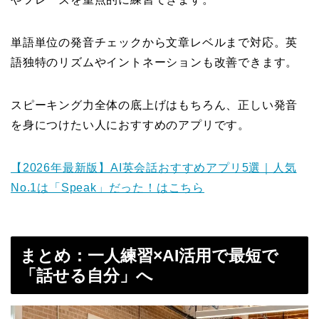
単語単位の発音チェックから文章レベルまで対応。英
語独特のリズムやイントネーションも改善できます。
スピーキング力全体の底上げはもちろん、正しい発音
を身につけたい人におすすめのアプリです。
【2026年最新版】AI英会話おすすめアプリ5選｜人気
No.1は「Speak」だった！はこちら
まとめ：一人練習×AI活用で最短で
「話せる自分」へ