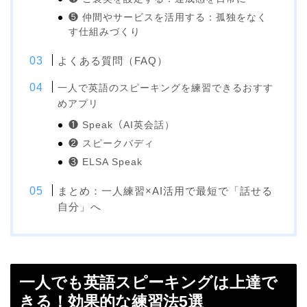
❺ 仲間やサービスを活用する：孤独をなく
す仕組みづくり
よくある質問（FAQ）
一人で英語のスピーキングを練習できるおすす
めアプリ
❶ Speak（AI英会話）
❷ スピークバディ
❸ ELSA Speak
まとめ：一人練習×AI活用で最短で「話せる
自分」へ
一人でも英語スピーキングは上達で
きる！効果的な練習法5選