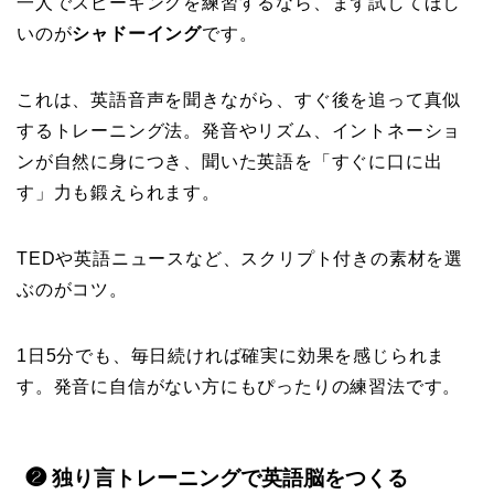
一人でスピーキングを練習するなら、まず試してほし
いのが
シャドーイング
です。
これは、英語音声を聞きながら、すぐ後を追って真似
するトレーニング法。発音やリズム、イントネーショ
ンが自然に身につき、聞いた英語を「すぐに口に出
す」力も鍛えられます。
TEDや英語ニュースなど、スクリプト付きの素材を選
ぶのがコツ。
1日5分でも、毎日続ければ確実に効果を感じられま
す。発音に自信がない方にもぴったりの練習法です。
❷ 独り言トレーニングで英語脳をつくる