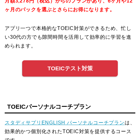
月額3,278円（税込）からのプランがあり、6ヶ月や12
ヶ月のパックを選ぶとさらにお得になります
。
アプリ一つで本格的なTOEIC対策ができるため、忙し
い30代の方でも隙間時間を活用して効率的に学習を進
められます。
TOEICテスト対策
TOEICパーソナルコーチプラン
スタディサプリENGLISH パーソナルコーチプラン
は、
効果的かつ個別化されたTOEIC対策を提供するコース