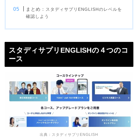
まとめ：
スタディサプリENGLISHのレベルを
確認しよう
スタディサプリENGLISHの４つのコ
ース
出典：スタディサプリENGLISH