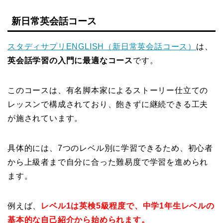
新日常英会話コース
スタディサプリENGLISH（新日常英会話コース）
は、
英会話学習の入門に最適なコース
です。
このコースは、有名脚本家によるストーリー仕立ての
レッスンで構成されており、飽きずに継続できる工夫
が施されています
。
具体的には、7つのレベル別に学習できるため、初心者
から上級者まで自分に合った難易度で学習を進められ
ます
。
例えば、
レベル1は英検5級程度で、中学1年生レベルの
基本的な自己紹介から始められます
。