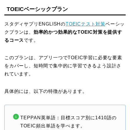
TOEICベーシックプラン
スタディサプリENGLISHの
TOEICテスト対策
ベーシッ
クプランは、
効率的かつ効果的なTOEIC対策を提供す
るコース
です。
このプランは、アプリ一つでTOEIC学習に必要な要素
をカバーし、短時間で集中的に学習できるよう設計さ
れています。
具体的には、以下の特徴があります。
TEPPAN英単語：目標スコア別に1410語の
TOEIC頻出単語を学べます
。