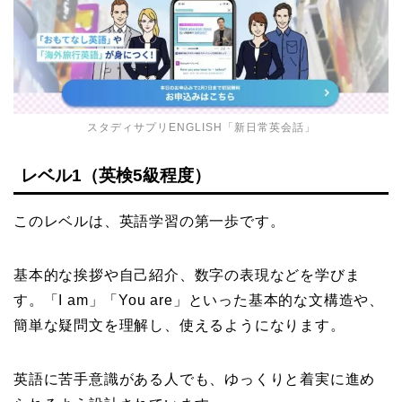
スタディサプリENGLISH「新日常英会話」
レベル1（英検5級程度）
このレベルは、英語学習の第一歩です。
基本的な挨拶や自己紹介、数字の表現などを学びま
す。「I am」「You are」といった基本的な文構造や、
簡単な疑問文を理解し、使えるようになります。
英語に苦手意識がある人でも、ゆっくりと着実に進め